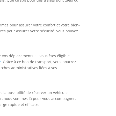
is. Que ce soit pour des trajets ponctuels ou
més pour assurer votre confort et votre bien-
ires pour assurer votre sécurité. Vous pouvez
 vos déplacements. Si vous êtes éligible,
e
. Grâce à ce bon de transport, vous pourrez
rches administratives liées à vos
la possibilité de réserver un véhicule
 soir, nous sommes là pour vous accompagner.
rge rapide et efficace.