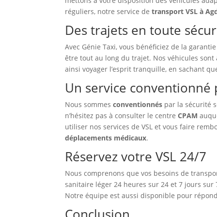
mettons à votre disposition des véhicules adap
réguliers, notre service de
transport VSL à Agd
Des trajets en toute sécur
Avec Génie Taxi, vous bénéficiez de la garantie
être tout au long du trajet. Nos véhicules son
ainsi voyager l’esprit tranquille, en sachant 
Un service conventionné p
Nous sommes
conventionnés
par la sécurité 
n’hésitez pas à consulter le centre
CPAM
auque
utiliser nos services de VSL et vous faire remb
déplacements médicaux
.
Réservez votre VSL 24/7
Nous comprenons que vos besoins de transport 
sanitaire léger 24 heures sur 24 et 7 jours su
Notre équipe est aussi disponible pour répond
Conclusion