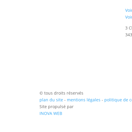
Voi
Voi
3 C
34
© tous droits réservés
plan du site
-
mentions légales
-
politique de c
Site propulsé par
INOVA WEB