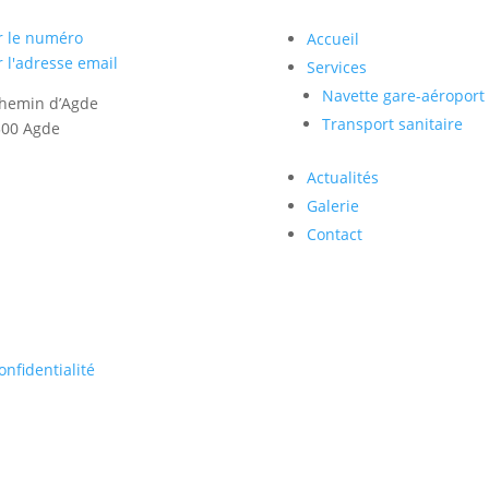
r le numéro
Accueil
r l'adresse email
Services
Navette gare-aéroport
hemin d’Agde
Transport sanitaire
300 Agde
Actualités
Galerie
Contact
onfidentialité