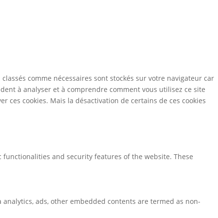
s classés comme nécessaires sont stockés sur votre navigateur car
aident à analyser et à comprendre comment vous utilisez ce site
r ces cookies. Mais la désactivation de certains de ces cookies
 functionalities and security features of the website. These
via analytics, ads, other embedded contents are termed as non-