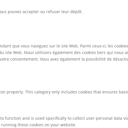
 Vous pouvez accepter ou refuser leur dépôt.
ndant que vous naviguez sur le site Web. Parmi ceux-ci, les cookie
 du site Web. Nous utilisons également des cookies tiers qui nous 
otre consentement. Vous avez également la possibilité de désactive
ion properly. This category only includes cookies that ensures basic
to function and is used specifically to collect user personal data 
o running these cookies on your website.