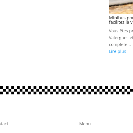
Minibus pou
facilitez la
Vous êtes pr
Valergues e
complète...
Lire plus
tact
Menu